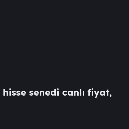
Ş
hisse senedi canlı fiyat,