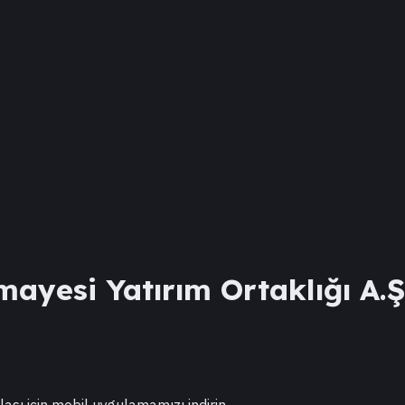
mayesi Yatırım Ortaklığı A.
lası için mobil uygulamamızı indirin.