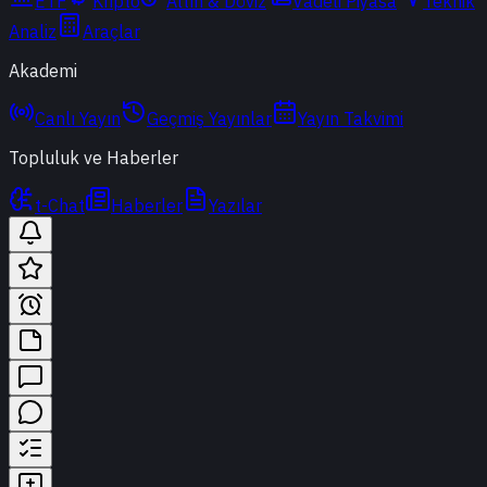
ETF
Kripto
Altın & Döviz
Vadeli Piyasa
Teknik
Analiz
Araçlar
Akademi
Canlı Yayın
Geçmiş Yayınlar
Yayın Takvimi
Topluluk ve Haberler
t-Chat
Haberler
Yazılar