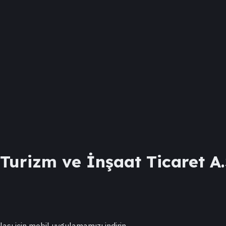
 Turizm ve İnşaat Ticaret A
lası için mobil uygulamamızı indirin.