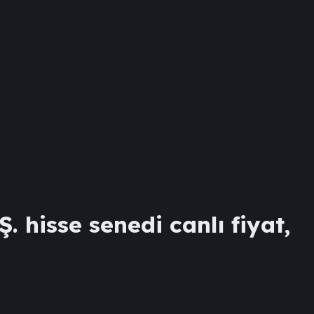
.Ş.
hisse senedi canlı fiyat,