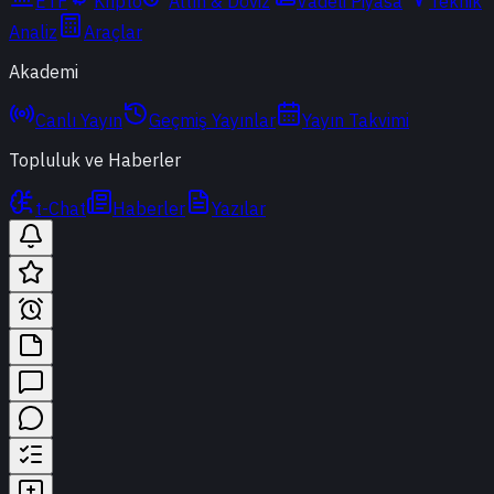
ETF
Kripto
Altın & Döviz
Vadeli Piyasa
Teknik
Analiz
Araçlar
Akademi
Canlı Yayın
Geçmiş Yayınlar
Yayın Takvimi
Topluluk ve Haberler
t-Chat
Haberler
Yazılar