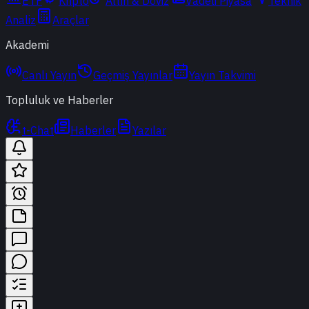
ETF
Kripto
Altın & Döviz
Vadeli Piyasa
Teknik
Analiz
Araçlar
Akademi
Canlı Yayın
Geçmiş Yayınlar
Yayın Takvimi
Topluluk ve Haberler
t-Chat
Haberler
Yazılar