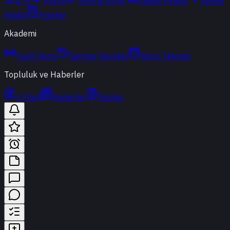
ETF
Kripto
Altın & Döviz
Vadeli Piyasa
Teknik
Analiz
Araçlar
Akademi
Canlı Yayın
Geçmiş Yayınlar
Yayın Takvimi
Topluluk ve Haberler
t-Chat
Haberler
Yazılar