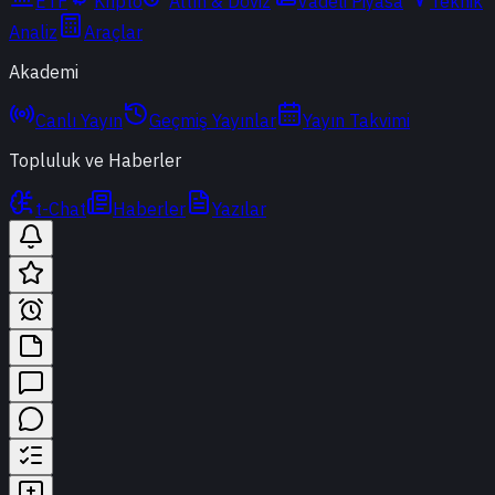
ETF
Kripto
Altın & Döviz
Vadeli Piyasa
Teknik
Analiz
Araçlar
Akademi
Canlı Yayın
Geçmiş Yayınlar
Yayın Takvimi
Topluluk ve Haberler
t-Chat
Haberler
Yazılar