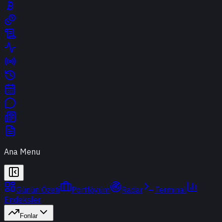
Ana Menu
Günün Özeti
Portföyüm
Radar
Terminal
Endeksler
Fonlar