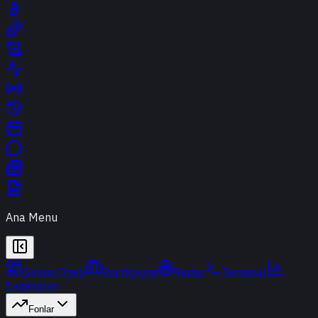
Ana Menu
Günün Özeti
Portföyüm
Radar
Terminal
Endeksler
Fonlar