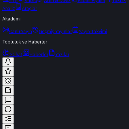
ETF
Kripto
Altın & Döviz
Vadeli Piyasa
Teknik
Analiz
Araçlar
Akademi
Canlı Yayın
Geçmiş Yayınlar
Yayın Takvimi
Topluluk ve Haberler
t-Chat
Haberler
Yazılar