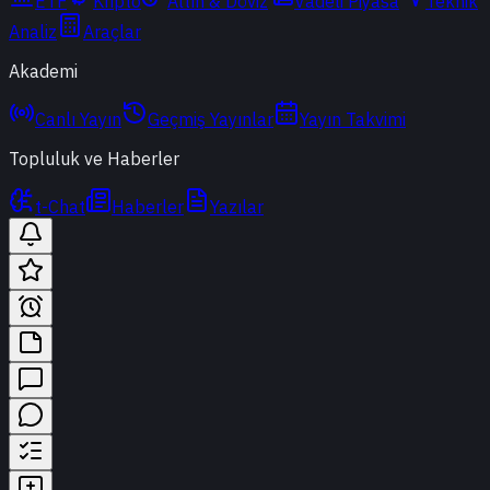
ETF
Kripto
Altın & Döviz
Vadeli Piyasa
Teknik
Analiz
Araçlar
Akademi
Canlı Yayın
Geçmiş Yayınlar
Yayın Takvimi
Topluluk ve Haberler
t-Chat
Haberler
Yazılar